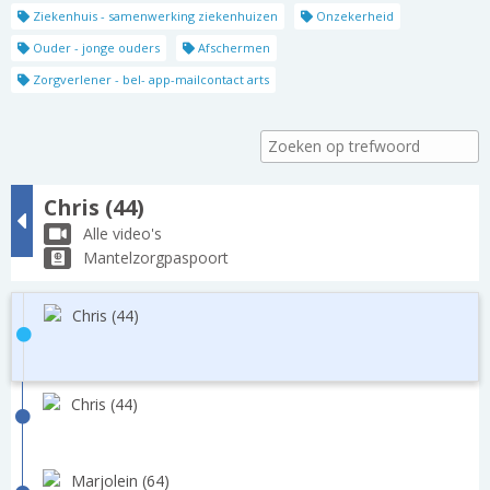
Ziekenhuis - samenwerking ziekenhuizen
Onzekerheid
Ouder - jonge ouders
Afschermen
Zorgverlener - bel- app-mailcontact arts
Chris (44)
Alle video's
Mantelzorgpaspoort
Chris (44)
Chris (44)
Marjolein (64)