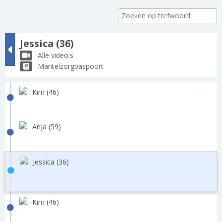
Jessica (36)
Alle video's
Mantelzorgpaspoort
Kim (46)
Anja (59)
Jessica (36)
Kim (46)