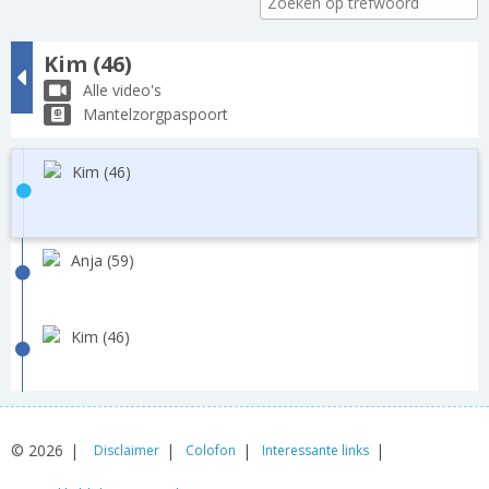
Kim (46)
Alle video's
Mantelzorgpaspoort
Kim (46)
Anja (59)
Kim (46)
© 2026
Disclaimer
Colofon
Interessante links