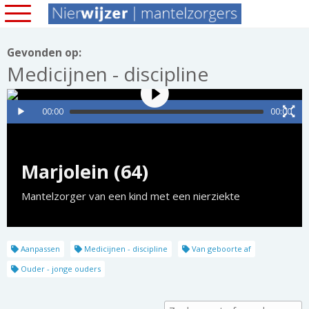
Gevonden op:
Medicijnen - discipline
00:00
00:00
Marjolein (64)
Mantelzorger van een kind met een nierziekte
Aanpassen
Medicijnen - discipline
Van geboorte af
Ouder - jonge ouders