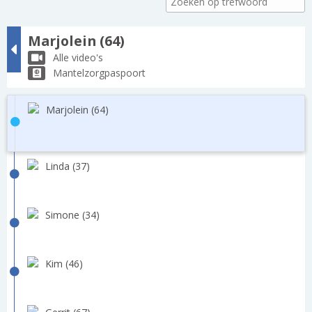
Marjolein (64)
Alle video's
Mantelzorgpaspoort
Marjolein (64)
Linda (37)
Simone (34)
Kim (46)