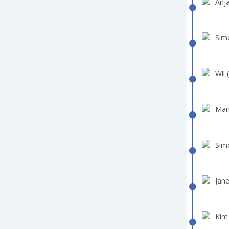
Anja
Sim
Wil 
Mari
Sim
Jane
Kim