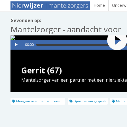
Home
Onderwe
Gevonden op:
Mantelzorger - aandacht voor
00:00
Gerrit (67)
Mantelzorger van een partner met een nierziekte
Meegaan naar medisch consult
Opname van gesprek
Mantelz