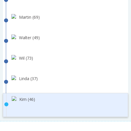
Martin (69)
Walter (49)
Wil (73)
Linda (37)
Kim (46)