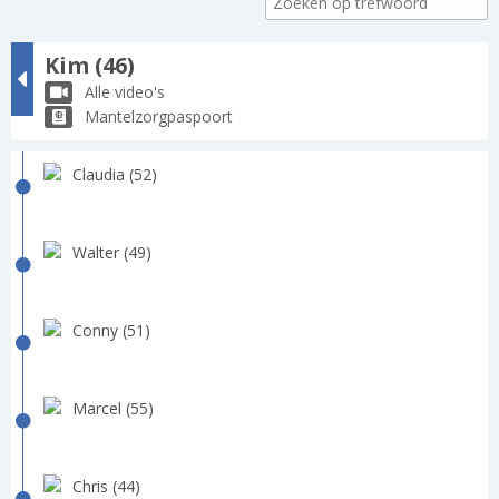
Kim (46)
Alle video's
Mantelzorgpaspoort
Claudia (52)
Walter (49)
Conny (51)
Marcel (55)
Chris (44)