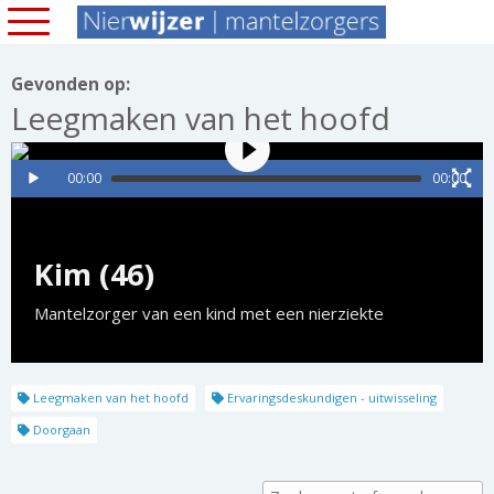
Gevonden op:
Leegmaken van het hoofd
00:00
00:00
Kim (46)
Mantelzorger van een kind met een nierziekte
Leegmaken van het hoofd
Ervaringsdeskundigen - uitwisseling
Doorgaan