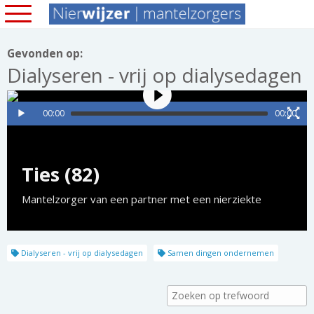
Gevonden op:
Dialyseren - vrij op dialysedagen
00:00
00:00
Ties (82)
Mantelzorger van een partner met een nierziekte
Dialyseren - vrij op dialysedagen
Samen dingen ondernemen