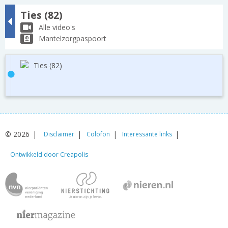
Ties (82)
Alle video's
Mantelzorgpaspoort
Ties (82)
© 2026
Disclaimer
Colofon
Interessante links
Ontwikkeld door Creapolis