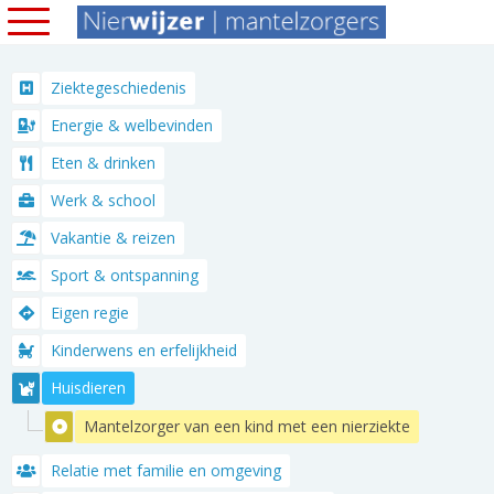
Ziektegeschiedenis
Energie & welbevinden
Eten & drinken
Werk & school
Vakantie & reizen
Sport & ontspanning
Eigen regie
Kinderwens en erfelijkheid
Huisdieren
Mantelzorger van een kind met een nierziekte
Relatie met familie en omgeving